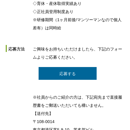
◇育休・産休取得実績あり
◇正社員登用制度あり
※研修期間（1ヶ月前後/マンツーマンなので個人
差有）は同時給
応募方法
ご興味をお持ちいただけましたら、下記のフォー
ムよりご応募ください。
応募する
※社員からのご紹介の方は、下記宛先まで直接履
歴書をご郵送いただいても構いません。
【送付先】
〒108-0014
東京都港区芝5-9-10 芝多賀ビル