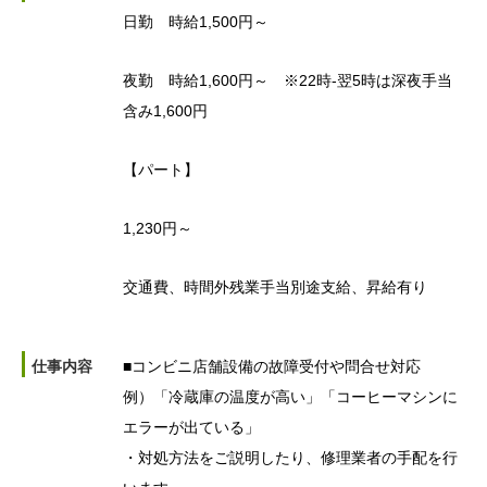
日勤 時給1,500円～
夜勤 時給1,600円～ ※22時-翌5時は深夜手当
含み1,600円
【パート】
1,230円～
交通費、時間外残業手当別途支給、昇給有り
仕事内容
■コンビニ店舗設備の故障受付や問合せ対応
例）「冷蔵庫の温度が高い」「コーヒーマシンに
エラーが出ている」
・対処方法をご説明したり、修理業者の手配を行