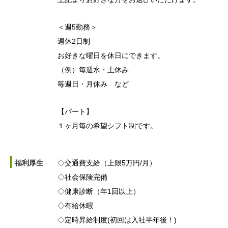
＜週5勤務＞
週休2日制
お好きな曜日を休日にできます。
（例）毎週水・土休み
毎週日・月休み など
【パート】
１ヶ月毎の希望シフト制です。
福利厚生
◇交通費支給（上限5万円/月）
◇社会保険完備
◇健康診断（年1回以上）
◇有給休暇
◇定時昇給制度(初回は入社半年後！)