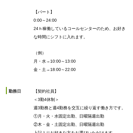
【パート】
0:00～24:00
24ｈ稼働しているコールセンターのため、お好き
な時間にシフトに入れます。
（例）
月・水→10:00～13:00
金・土→18:00～22:00
勤務日
【契約社員】
＜3勤4休制＞
週3勤務と週4勤務を交互に繰り返す働き方です。
①月・火・水固定出勤、日曜隔週出勤
②木・金・土固定出勤、日曜隔週出勤
上記よりお好きな方をお選びいただけます。